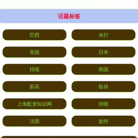
话题标签
巴西
央行
美国
日本
持续
韩国
新高
取得
上海配资知识网
特朗
法国
如何