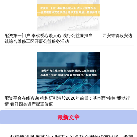
配资第一门户 奉献爱心暖人心 践行公益显担当 ——西安维管段安边
镇综合维修工区开展公益服务活动
配资平台在线咨询 机构研判港股2026年前景：基本面“接棒”驱动行
情 看好四类资产配置价值
最新文章
配资评测网 奥蓬达：我正在准备转会因此没有出场，希望