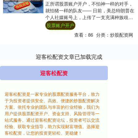
正所谓股票账户开户，不怕神一样的对手，
就怕猪一样的队友—— 日前，美总特朗普在
个人社媒账号上，上传了一支充满种族歧倾
向，内含讽刺前黑人总统奥巴马夫妇是大猩
股票账户开户
猩的视....
查看：
86
分类：
炒股配资网
迎客松配资文章已加载完成
迎客松配资
迎客松配资是一家专业的股票配资服务平台，致力
于为投资者提供安全、高效、便捷的炒股配资解决
方案。依托专业的团队与丰富的行业经验，我们为
用户提供股票配资开户、资金支持、风险管理等一
站式服务。通过迎客松配资论坛，投资者可以交流
经验、获取专业指导，助力实现财富增值。选择迎
客松配资，让您的投资更轻松、更稳健！