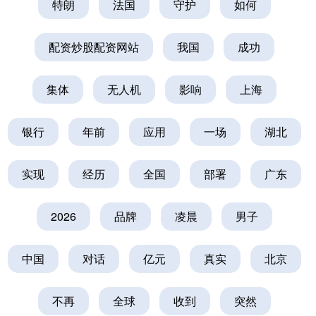
特朗
法国
守护
如何
配资炒股配资网站
我国
成功
集体
无人机
影响
上海
银行
年前
应用
一场
湖北
实现
经历
全国
部署
广东
2026
品牌
凌晨
男子
中国
对话
亿元
真实
北京
不再
全球
收到
突然