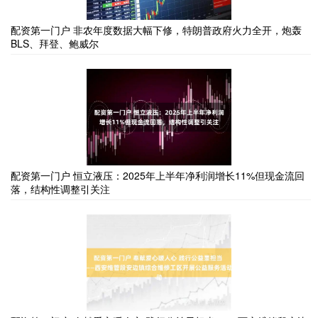
配资第一门户 非农年度数据大幅下修，特朗普政府火力全开，炮轰
BLS、拜登、鲍威尔
配资第一门户 恒立液压：2025年上半年净利润增长11%但现金流回
落，结构性调整引关注