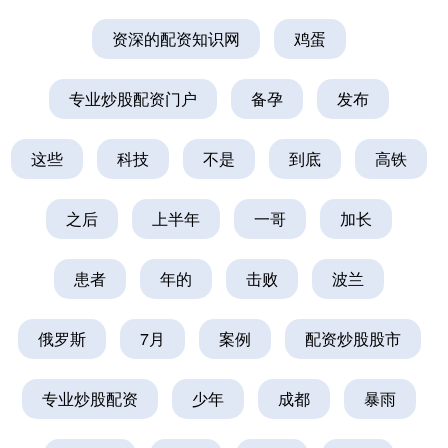
资深的配资知识网
鸡蛋
专业炒股配资门户
备孕
发布
这些
科技
不是
到底
高铁
之后
上半年
一哥
加长
患者
年的
击败
波兰
俄罗斯
7月
案例
配资炒股股市
专业炒股配资
少年
成都
暴雨