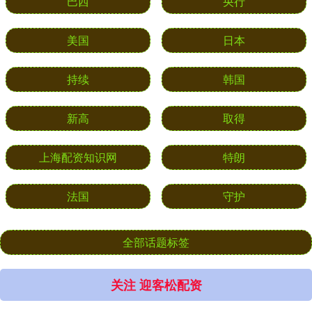
巴西
央行
美国
日本
持续
韩国
新高
取得
上海配资知识网
特朗
法国
守护
全部话题标签
关注 迎客松配资